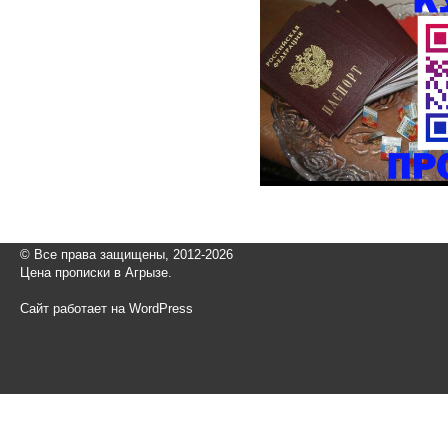
© Все права защищены, 2012-2026
Цена прописки в Агрызе.
Сайт работает на WordPress